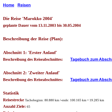
Home
_
Reisen
*
Die Reise 'Marokko 2004'
geplante Dauer vom 13.11.2003 bis 30.05.2004
*
Beschreibung der Reise (Plan):
*
Abschnitt 1: 'Erster Anlauf'
Beschreibung des Reiseabschnittes:
_
_
Tagebuch zum Abschn
*
Abschnitt 2: 'Zweiter Anlauf'
Beschreibung des Reiseabschnittes:
_
_
Tagebuch zum Abschn
*
Statistik
Reisestrecke
Tachobeginn: 80.880 km /-ende: 100.165 km = 19.285 km
Anzahl Ziele:
65