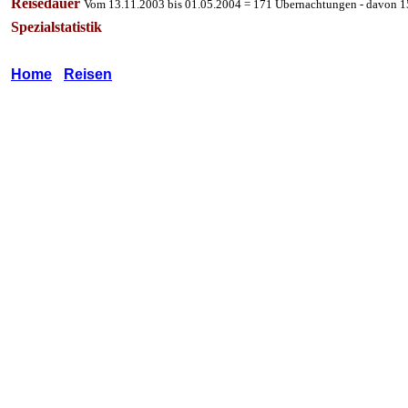
Reisedauer
Vom 13.11.2003 bis 01.05.2004 = 171 Übernachtungen - davon 1
Spezialstatistik
*
Home
_
Reisen
*